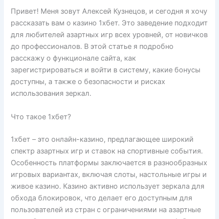
Привет! Меня зовут Алексей Кузнецов, и сегодня я хочу
рассказать вам о казино 1хбет. Это заведение подходит
для любителей азартных игр всех уровней, от новичков
до профессионалов. В этой статье я подробно
расскажу о функционале сайта, как
зарегистрироваться и войти в систему, какие бонусы
доступны, а также о безопасности и рисках
использования зеркал.
Что такое 1хбет?
1хбет – это онлайн-казино, предлагающее широкий
спектр азартных игр и ставок на спортивные события.
Особенность платформы заключается в разнообразных
игровых вариантах, включая слоты, настольные игры и
живое казино. Казино активно использует зеркала для
обхода блокировок, что делает его доступным для
пользователей из стран с ограничениями на азартные