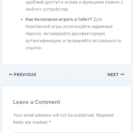
удобный доступ к играм и функциям казино с
любого устройства.
Как безопасно играть в 1хбет?
Для
безопасной игры используйте надежные
пароли, активируйте двухфакторную
аутентификацию и проверяйте актуальность
ссылок.
PREVIOUS
NEXT
Leave a Comment
Your email address will not be published.
Required
fields are marked
*