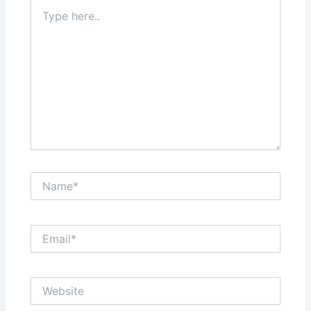
Type
here..
Name*
Email*
Website