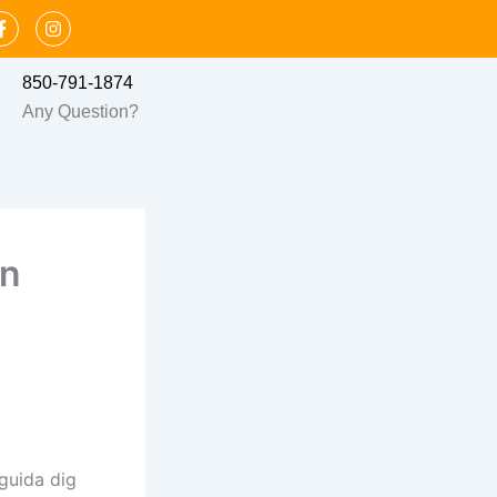
F
I
a
n
c
s
e
t
850-791-1874
b
a
o
g
Any Question?
o
r
k
a
-
m
f
on
 guida dig