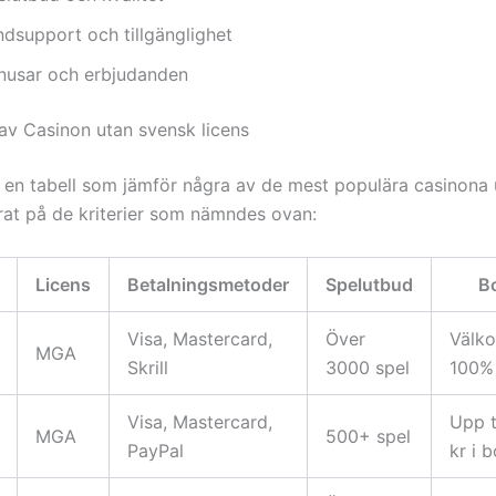
ndsupport och tillgänglighet
nusar och erbjudanden
av Casinon utan svensk licens
 en tabell som jämför några av de mest populära casinona
erat på de kriterier som nämndes ovan:
Licens
Betalningsmetoder
Spelutbud
B
Visa, Mastercard,
Över
Välk
MGA
Skrill
3000 spel
100%
Visa, Mastercard,
Upp t
MGA
500+ spel
PayPal
kr i 