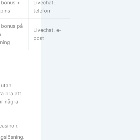
 bonus +
Livechat,
spins
telefon
 bonus på
Livechat, e-
a
post
tning
 utan
ra bra att
är några
casinon.
ngslösning.