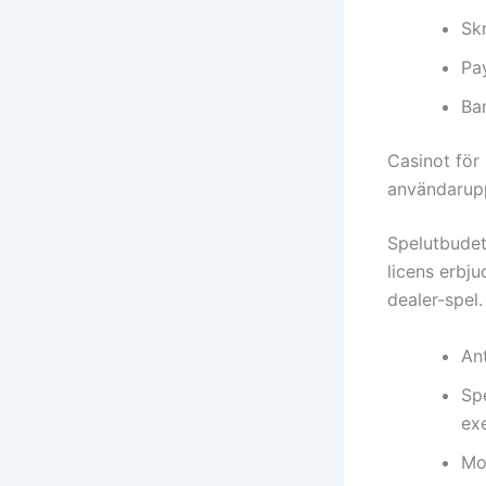
Sk
Pa
Ba
Casinot för
användarup
Spelutbudet
licens erbju
dealer-spel.
Ant
Spe
ex
Mo