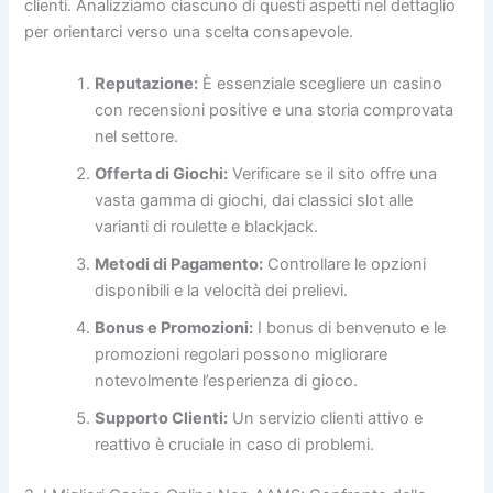
clienti. Analizziamo ciascuno di questi aspetti nel dettaglio
per orientarci verso una scelta consapevole.
Reputazione:
È essenziale scegliere un casino
con recensioni positive e una storia comprovata
nel settore.
Offerta di Giochi:
Verificare se il sito offre una
vasta gamma di giochi, dai classici slot alle
varianti di roulette e blackjack.
Metodi di Pagamento:
Controllare le opzioni
disponibili e la velocità dei prelievi.
Bonus e Promozioni:
I bonus di benvenuto e le
promozioni regolari possono migliorare
notevolmente l’esperienza di gioco.
Supporto Clienti:
Un servizio clienti attivo e
reattivo è cruciale in caso di problemi.