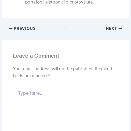
portafogli elettronici o criptovalute.
PREVIOUS
NEXT
Leave a Comment
Your email address will not be published.
Required
fields are marked
*
Type
here..