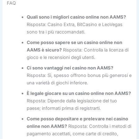
FAQ
Quali sono i migliori casino online non AAMS?
Risposta: Casino Extra, BitCasino e LeoVegas
sono tra i più raccomandati.
Come posso sapere se un casino online non
AAMS è sicuro?
Risposta: Controlla la licenza di
gioco e le recensioni degli utenti.
Ci sono vantaggi nei casino non AAMS?
Risposta: Sì, spesso offrono bonus più generosi e
una varietà di giochi inferiore.
È legale giocare su un casino online non AAMS?
Risposta: Dipende dalla legislazione del tuo
paese; informati prima di registrarti.
Come posso depositare e prelevare nei casino
online non AAMS?
Risposta: Controlla i metodi di
pagamento accettati, come carte di credito,