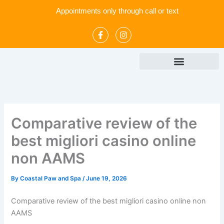
Skip
Appointments only through call or text
to
content
F
I
a
n
c
s
e
t
b
a
o
g
o
r
k
a
-
m
f
Comparative review of the
best migliori casino online
non AAMS
By
Coastal Paw and Spa
/
June 19, 2026
Comparative review of the best migliori casino online non
AAMS