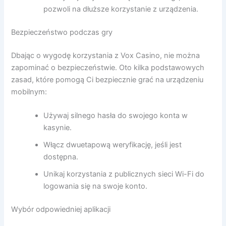
pozwoli na dłuższe korzystanie z urządzenia.
Bezpieczeństwo podczas gry
Dbając o wygodę korzystania z Vox Casino, nie można
zapominać o bezpieczeństwie. Oto kilka podstawowych
zasad, które pomogą Ci bezpiecznie grać na urządzeniu
mobilnym:
Używaj silnego hasła do swojego konta w
kasynie.
Włącz dwuetapową weryfikację, jeśli jest
dostępna.
Unikaj korzystania z publicznych sieci Wi-Fi do
logowania się na swoje konto.
Wybór odpowiedniej aplikacji