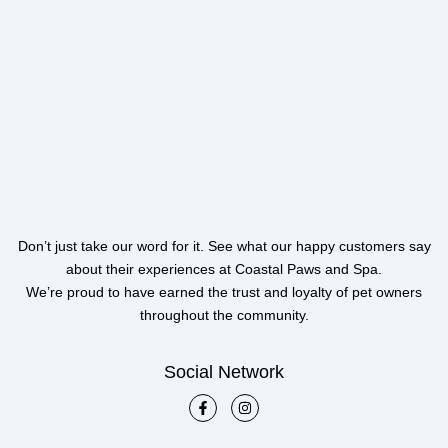
Don’t just take our word for it. See what our happy customers say
about their experiences at Coastal Paws and Spa.
We’re proud to have earned the trust and loyalty of pet owners
throughout the community.
Social Network
F
I
a
n
c
s
e
t
b
a