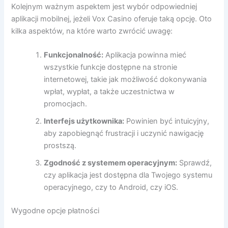
Kolejnym ważnym aspektem jest wybór odpowiedniej
aplikacji mobilnej, jeżeli Vox Casino oferuje taką opcję. Oto
kilka aspektów, na które warto zwrócić uwagę:
Funkcjonalność:
Aplikacja powinna mieć
wszystkie funkcje dostępne na stronie
internetowej, takie jak możliwość dokonywania
wpłat, wypłat, a także uczestnictwa w
promocjach.
Interfejs użytkownika:
Powinien być intuicyjny,
aby zapobiegnąć frustracji i uczynić nawigację
prostszą.
Zgodność z systemem operacyjnym:
Sprawdź,
czy aplikacja jest dostępna dla Twojego systemu
operacyjnego, czy to Android, czy iOS.
Wygodne opcje płatności