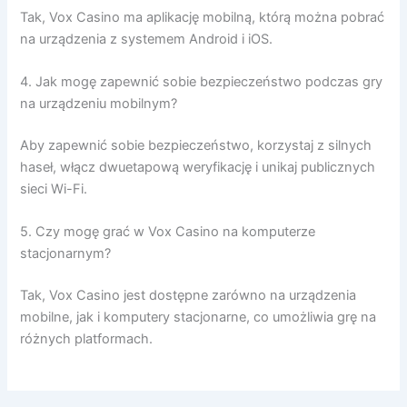
Tak, Vox Casino ma aplikację mobilną, którą można pobrać
na urządzenia z systemem Android i iOS.
4. Jak mogę zapewnić sobie bezpieczeństwo podczas gry
na urządzeniu mobilnym?
Aby zapewnić sobie bezpieczeństwo, korzystaj z silnych
haseł, włącz dwuetapową weryfikację i unikaj publicznych
sieci Wi-Fi.
5. Czy mogę grać w Vox Casino na komputerze
stacjonarnym?
Tak, Vox Casino jest dostępne zarówno na urządzenia
mobilne, jak i komputery stacjonarne, co umożliwia grę na
różnych platformach.