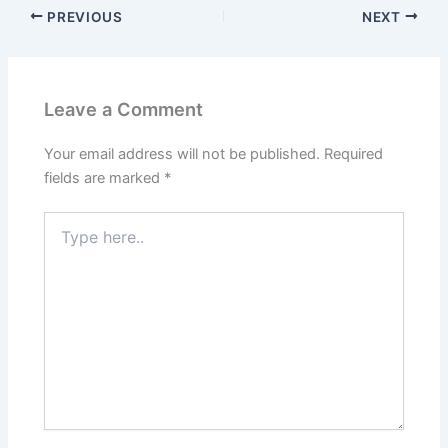
PREVIOUS
NEXT
Leave a Comment
Your email address will not be published.
Required
fields are marked
*
Type
here..