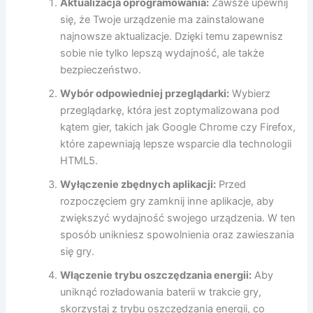
Aktualizacja oprogramowania:
Zawsze upewnij
się, że Twoje urządzenie ma zainstalowane
najnowsze aktualizacje. Dzięki temu zapewnisz
sobie nie tylko lepszą wydajność, ale także
bezpieczeństwo.
Wybór odpowiedniej przeglądarki:
Wybierz
przeglądarkę, która jest zoptymalizowana pod
kątem gier, takich jak Google Chrome czy Firefox,
które zapewniają lepsze wsparcie dla technologii
HTML5.
Wyłączenie zbędnych aplikacji:
Przed
rozpoczęciem gry zamknij inne aplikacje, aby
zwiększyć wydajność swojego urządzenia. W ten
sposób unikniesz spowolnienia oraz zawieszania
się gry.
Włączenie trybu oszczędzania energii:
Aby
uniknąć rozładowania baterii w trakcie gry,
skorzystaj z trybu oszczędzania energii, co