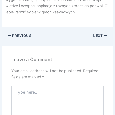
wiedzę i czerpać inspiracje z różnych źródeł, co pozwoli Ci
lepiej radzić sobie w grach kasynowych.
PREVIOUS
NEXT
Leave a Comment
Your email address will not be published.
Required
fields are marked
*
Type
here..