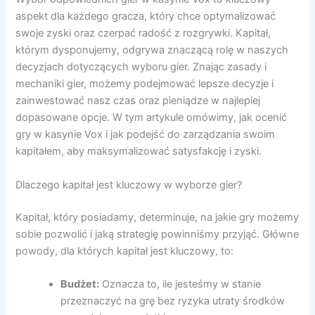
aspekt dla każdego gracza, który chce optymalizować
swoje zyski oraz czerpać radość z rozgrywki. Kapitał,
którym dysponujemy, odgrywa znaczącą rolę w naszych
decyzjach dotyczących wyboru gier. Znając zasady i
mechaniki gier, możemy podejmować lepsze decyzje i
zainwestować nasz czas oraz pieniądze w najlepiej
dopasowane opcje. W tym artykule omówimy, jak ocenić
gry w kasynie Vox i jak podejść do zarządzania swoim
kapitałem, aby maksymalizować satysfakcję i zyski.
Dlaczego kapitał jest kluczowy w wyborze gier?
Kapitał, który posiadamy, determinuje, na jakie gry możemy
sobie pozwolić i jaką strategię powinniśmy przyjąć. Główne
powody, dla których kapitał jest kluczowy, to:
Budżet:
Oznacza to, ile jesteśmy w stanie
przeznaczyć na grę bez ryzyka utraty środków