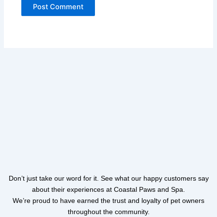
Don’t just take our word for it. See what our happy customers say
about their experiences at Coastal Paws and Spa.
We’re proud to have earned the trust and loyalty of pet owners
throughout the community.