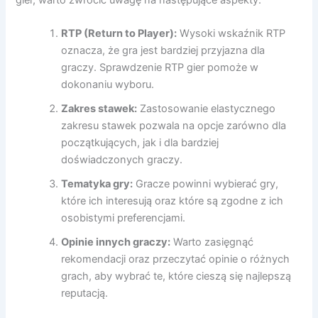
RTP (Return to Player):
Wysoki wskaźnik RTP
oznacza, że gra jest bardziej przyjazna dla
graczy. Sprawdzenie RTP gier pomoże w
dokonaniu wyboru.
Zakres stawek:
Zastosowanie elastycznego
zakresu stawek pozwala na opcje zarówno dla
początkujących, jak i dla bardziej
doświadczonych graczy.
Tematyka gry:
Gracze powinni wybierać gry,
które ich interesują oraz które są zgodne z ich
osobistymi preferencjami.
Opinie innych graczy:
Warto zasięgnąć
rekomendacji oraz przeczytać opinie o różnych
grach, aby wybrać te, które cieszą się najlepszą
reputacją.