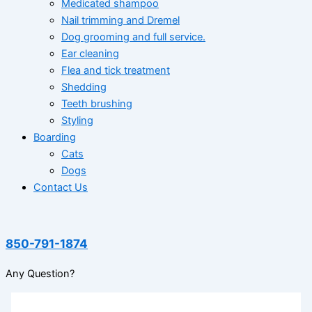
Medicated shampoo
Nail trimming and Dremel
Dog grooming and full service.
Ear cleaning
Flea and tick treatment
Shedding
Teeth brushing
Styling
Boarding
Cats
Dogs
Contact Us
850-791-1874
Any Question?