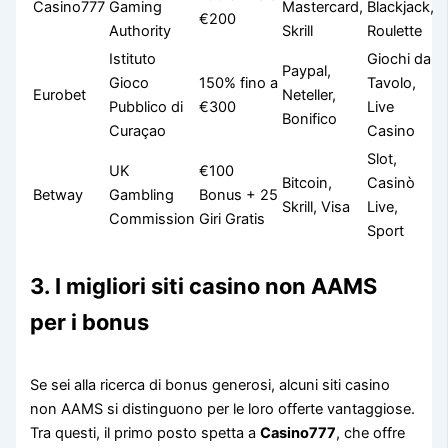
Casino777
Gaming
Mastercard,
Blackjack,
€200
Authority
Skrill
Roulette
Istituto
Giochi da
Paypal,
Gioco
150% fino a
Tavolo,
Eurobet
Neteller,
Pubblico di
€300
Live
Bonifico
Curaçao
Casino
Slot,
UK
€100
Bitcoin,
Casinò
Betway
Gambling
Bonus + 25
Skrill, Visa
Live,
Commission
Giri Gratis
Sport
3. I migliori siti casino non AAMS
per i bonus
Se sei alla ricerca di bonus generosi, alcuni siti casino
non AAMS si distinguono per le loro offerte vantaggiose.
Tra questi, il primo posto spetta a
Casino777
, che offre