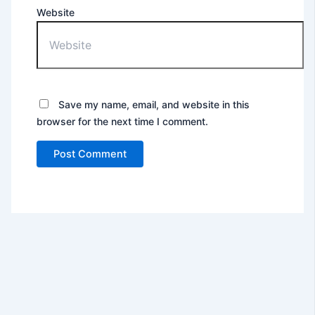
Website
Save my name, email, and website in this
browser for the next time I comment.