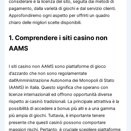
considerare è la licenza del sito, seguita dai metodi di
pagamento, dalla varietà di giochi e dal servizio clienti.
Approfondiremo ogni aspetto per offrirti un quadro
chiaro delle migliori scelte disponibili.
1. Comprendere i siti casino non
AAMS
I siti casino non AAMS sono piattaforme di gioco
d’azzardo che non sono regolamentate
dall’Amministrazione Autonoma dei Monopoli di Stato
(AAMS) in Italia. Questo significa che operano con
licenze internazionali ed offrono opportunità diverse
rispetto ai casinò tradizionali. La principale attrattiva è la
possibilità di accedere a bonus più alti e a una gamma
più ampia di giochi. Tuttavia, è importante tenere
presente che questi casinò possono comportare
maggiori rischi. Pertanto, è cruciale scegliere piattaforme