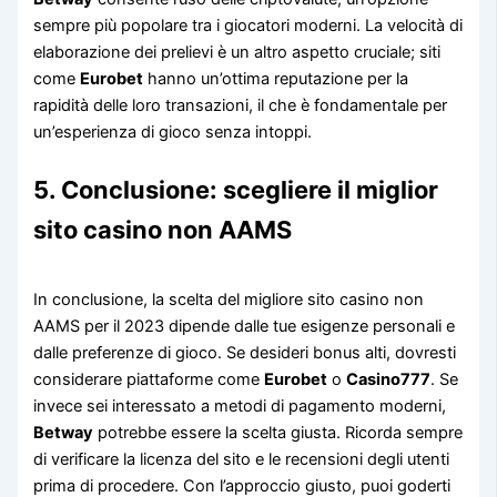
sempre più popolare tra i giocatori moderni. La velocità di
elaborazione dei prelievi è un altro aspetto cruciale; siti
come
Eurobet
hanno un’ottima reputazione per la
rapidità delle loro transazioni, il che è fondamentale per
un’esperienza di gioco senza intoppi.
5. Conclusione: scegliere il miglior
sito casino non AAMS
In conclusione, la scelta del migliore sito casino non
AAMS per il 2023 dipende dalle tue esigenze personali e
dalle preferenze di gioco. Se desideri bonus alti, dovresti
considerare piattaforme come
Eurobet
o
Casino777
. Se
invece sei interessato a metodi di pagamento moderni,
Betway
potrebbe essere la scelta giusta. Ricorda sempre
di verificare la licenza del sito e le recensioni degli utenti
prima di procedere. Con l’approccio giusto, puoi goderti