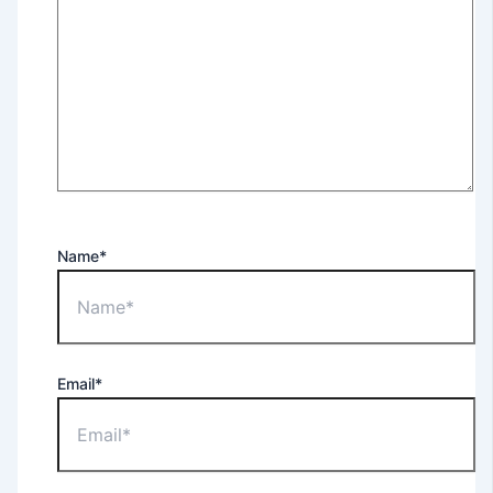
Name*
Email*