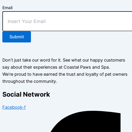
Email
Submit
Don’t just take our word for it. See what our happy customers
say about their experiences at Coastal Paws and Spa.
We’re proud to have earned the trust and loyalty of pet owners
throughout the community.
Social Network
Facebook-f