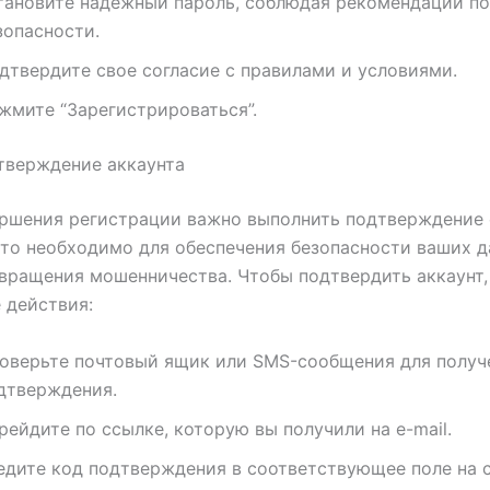
тановите надежный пароль, соблюдая рекомендации по
зопасности.
дтвердите свое согласие с правилами и условиями.
жмите “Зарегистрироваться”.
тверждение аккаунта
ершения регистрации важно выполнить подтверждение 
Это необходимо для обеспечения безопасности ваших д
вращения мошенничества. Чтобы подтвердить аккаунт,
 действия:
оверьте почтовый ящик или SMS-сообщения для получ
дтверждения.
рейдите по ссылке, которую вы получили на e-mail.
едите код подтверждения в соответствующее поле на с