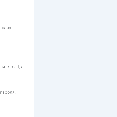
и начать
и e-mail, а
пароля.