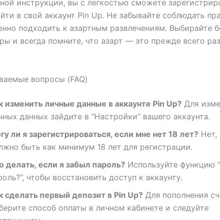
ной инструкции, вы с легкостью сможете зарегистрир
йти в свой аккаунт Pin Up. Не забывайте соблюдать пр
енно подходить к азартным развлечениям. Выбирайте 
ры и всегда помните, что азарт — это прежде всего ра
ваемые вопросы (FAQ)
к изменить личные данные в аккаунте Pin Up?
Для изме
чных данных зайдите в “Настройки” вашего аккаунта.
гу ли я зарегистрироваться, если мне нет 18 лет?
Нет,
лжно быть как минимум 18 лет для регистрации.
о делать, если я забыл пароль?
Используйте функцию 
роль?”, чтобы восстановить доступ к аккаунту.
к сделать первый депозит в Pin Up?
Для пополнения сч
берите способ оплаты в личном кабинете и следуйте