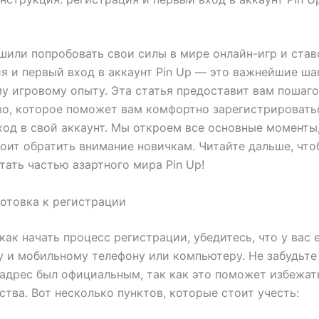
шили попробовать свои силы в мире онлайн-игр и став
я и первый вход в аккаунт Pin Up — это важнейшие ша
у игровому опыту. Эта статья предоставит вам пошаг
о, которое поможет вам комфортно зарегистрироватьс
ход в свой аккаунт. Мы откроем все основные моменты,
оит обратить внимание новичкам. Читайте дальше, чтоб
стать частью азартного мира Pin Up!
готовка к регистрации
как начать процесс регистрации, убедитесь, что у вас 
у и мобильному телефону или компьютеру. Не забудьте
адрес был официальным, так как это поможет избежат
тва. Вот несколько пунктов, которые стоит учесть: