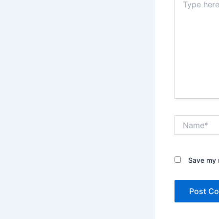
here..
Name*
Save my n