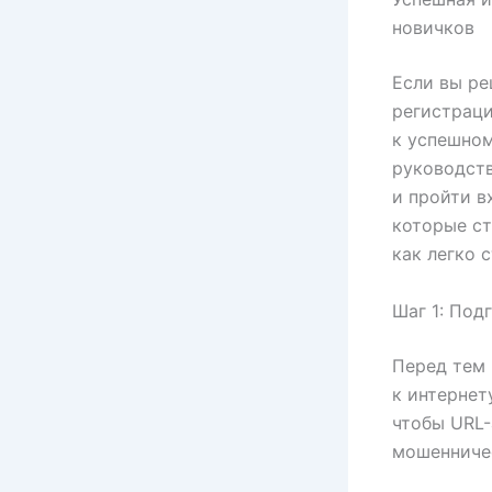
новичков
Если вы ре
регистраци
к успешном
руководств
и пройти в
которые ст
как легко 
Шаг 1: Под
Перед тем 
к интернет
чтобы URL-
мошенничес