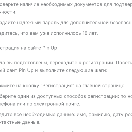
оверьте наличие необходимых документов для подтве
чности.
здайте надежный пароль для дополнительной безопасн
едитесь, что вам уже исполнилось 18 лет.
истрация на сайте Pin Up
гда вы подготовлены, переходите к регистрации. Посет
й сайт Pin Up и выполните следующие шаги:
жмите на кнопку “Регистрация” на главной странице.
берите один из доступных способов регистрации: по н
лефона или по электронной почте.
едите все необходимые данные: имя, фамилию, дату ро
нтактные данные.