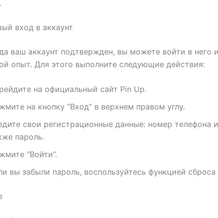
.
вый вход в аккаунт
гда ваш аккаунт подтвержден, вы можете войти в него 
ой опыт. Для этого выполните следующие действия:
рейдите на официальный сайт Pin Up.
жмите на кнопку “Вход” в верхнем правом углу.
едите свои регистрационные данные: номер телефона ил
кже пароль.
жмите “Войти”.
ли вы забыли пароль, воспользуйтесь функцией сброса 
е